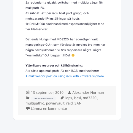
2x redundanta gigabit switchar med multipla vägar för
multipath I/O.
4x subnät (ett per iscsi host port grupp) och
motsvarande IP-inställningar på hosts
1x Dell M1000 bladchassi med expansionsmöjlighet med
fler bladservrar.
Det enda kluriga med MD3220i har egentligen varit
managerings-GUI:t som förvisso är mycket bra men har
några barnsjukdomar. Vi fick rapportera några några
”kosmetiska” GUI buggar till Dell
Ytterligare resurser och källhänvisning:
Att sätta upp multipath I/O och iSCSI med vsphere:
A multivendor post on using iscsi with vmware vsphere
Postat
Författare
13 september, 2010
Alexander Norman
Kategorier
Taggar
iops
,
iscsi
,
md3220i
,
TEKNIKBLOGGEN
multipathio
,
powervault
,
raid
,
SAN
till iSCSI och multipathIO
Lämna en kommentar