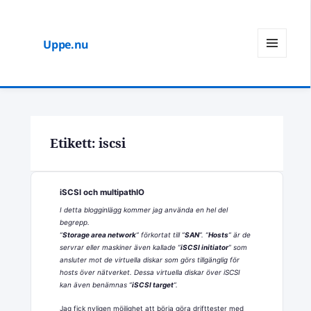
Uppe.nu
MENY
OCH
WIDGETS
Etikett:
iscsi
iSCSI och multipathIO
I detta blogginlägg kommer jag använda en hel del
begrepp.
”
Storage area network
” förkortat till ”
SAN
”. ”
Hosts
” är de
servrar eller maskiner även kallade ”
iSCSI initiator
” som
ansluter mot de virtuella diskar som görs tillgänglig för
hosts över nätverket. Dessa virtuella diskar över iSCSI
kan även benämnas ”
iSCSI target
”.
Jag fick nyligen möjlighet att börja göra drifttester med