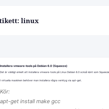
tikett:
linux
Installera vmware-tools på Debian 6.0 (Squeeze)
Det är väldigt enkelt att installera vmware-tools på Linux Debian 6.0 också känt som Squeeze
I virtuella maskinen behöver man installera några verktyg via apt-get.
Kör:
apt-get install make gcc