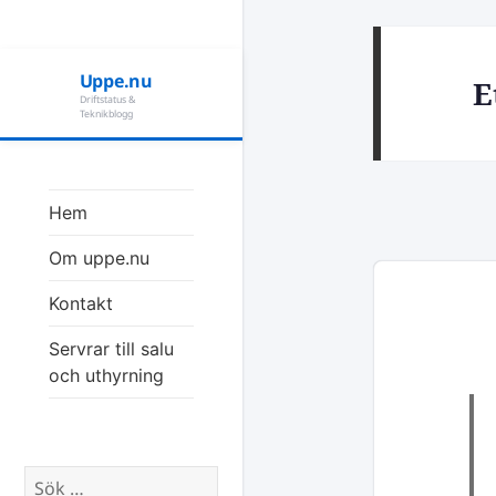
Uppe.nu
E
Driftstatus &
Teknikblogg
Hem
Om uppe.nu
Kontakt
Servrar till salu
och uthyrning
Sök