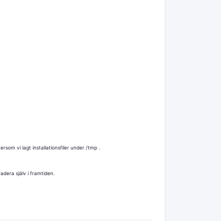
som vi lagt installationsfiler under /tmp .
dera själv i framtiden.