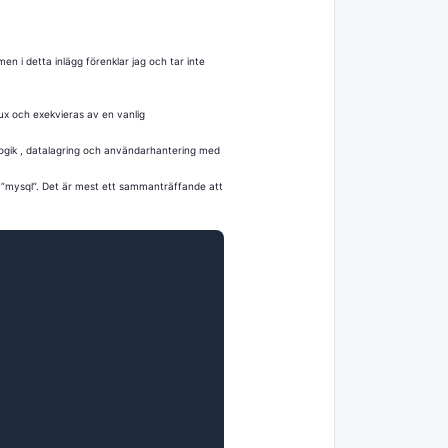
 i detta inlägg förenklar jag och tar inte
ux och exekvieras av en vanlig
logik , datalagring och användarhantering med
 ”mysql”. Det är mest ett sammanträffande att