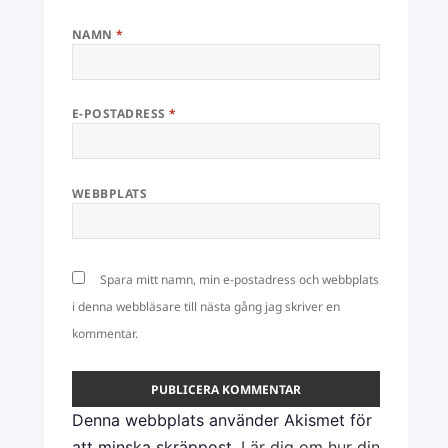
NAMN
*
E-POSTADRESS
*
WEBBPLATS
Spara mitt namn, min e-postadress och webbplats
i denna webbläsare till nästa gång jag skriver en
kommentar.
Denna webbplats använder Akismet för
att minska skräppost.
Lär dig om hur din